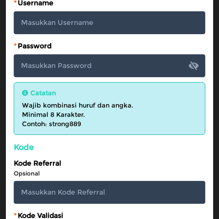
*
Username
Referral
Promosi
*
Password
Hubungi Kami
Live Chat
Catatan
Pengaduan Customer
Wajib kombinasi huruf dan angka.
Minimal 8 Karakter.
Pilih Bahasa:
Contoh: strong889
Kode
Kode Referral
MASUK
DAFTAR
Opsional
&copy; Hokiku88 Resmi | Link Login & Daftar,
Promo Harian, Panduan Terbaru. Hak Cipta
Dilindungi.
*
Kode Validasi