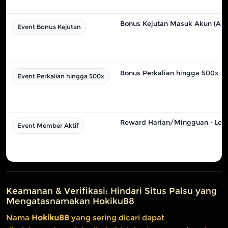
Bonus Kejutan Masuk Akun (Auto
Event Bonus Kejutan
Bonus Perkalian hingga 500x
Event Perkalian hingga 500x
Reward Harian/Mingguan · Lea
Event Member Aktif
Keamanan & Verifikasi: Hindari Situs Palsu yang
Mengatasnamakan Hokiku88
Nama
Hokiku88
yang sering dicari dapat