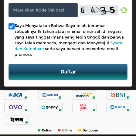
Saya Menyatakan Bahwa Saya telah berumur
setidaknya 18 tahun atau minimal umur sah di negara
yang saya tinggal (mana yang lebih tinggi) dan bahwa
saya telah membaca, mengerti dan Menyetujui
Syarat
dan Ketentuan
serta saya bersedia menerima email
promosi.
Daftar