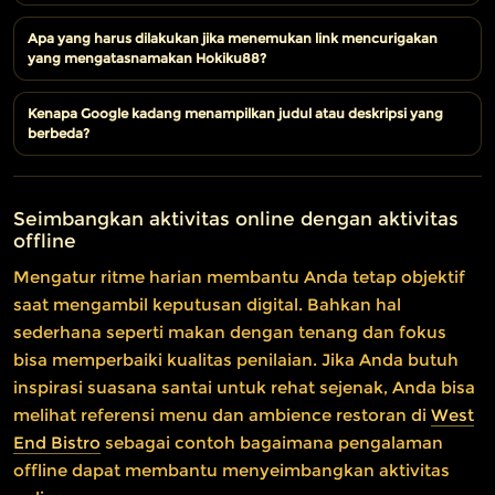
Apa yang harus dilakukan jika menemukan link mencurigakan
yang mengatasnamakan Hokiku88?
Kenapa Google kadang menampilkan judul atau deskripsi yang
berbeda?
Seimbangkan aktivitas online dengan aktivitas
offline
Mengatur ritme harian membantu Anda tetap objektif
saat mengambil keputusan digital. Bahkan hal
sederhana seperti makan dengan tenang dan fokus
bisa memperbaiki kualitas penilaian. Jika Anda butuh
inspirasi suasana santai untuk rehat sejenak, Anda bisa
melihat referensi menu dan ambience restoran di
West
End Bistro
sebagai contoh bagaimana pengalaman
offline dapat membantu menyeimbangkan aktivitas